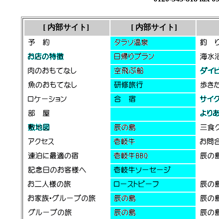
[ 内部サイト]
[ 内部サイト]